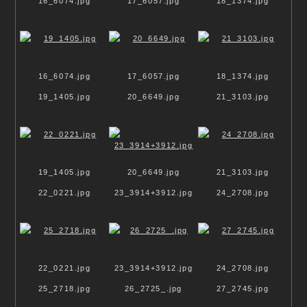
16_6074.jpg
17_6057.jpg
18_1374.jpg
16_6074.jpg
17_6057.jpg
18_1374.jpg
19_1405.jpg
20_6649.jpg
21_3103.jpg
19_1405.jpg
20_6649.jpg
21_3103.jpg
Floramagie
22_0221.jpg
23_3914+3912.jpg
24_2708.jpg
22_0221.jpg
23_3914+3912.jpg
24_2708.jpg
25_2718.jpg
26_2725_.jpg
27_2745.jpg