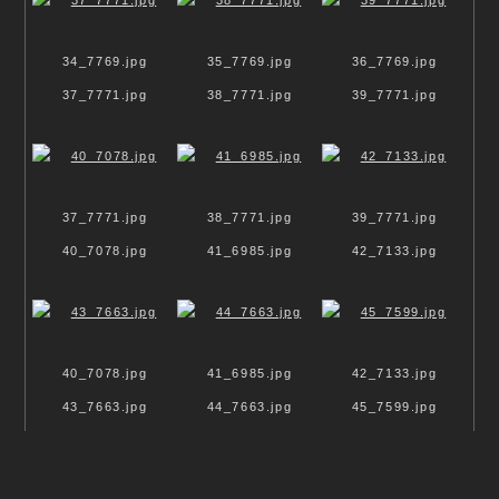
Wicke und Meeressaum
34_7769.jpg
35_7769.jpg
36_7769.jpg
Sonne und Meer
37_7771.jpg
38_7771.jpg
39_7771.jpg
Licht im Tropfen
Anemone - Sakral
Tulpe - Sakral
37_7771.jpg
38_7771.jpg
39_7771.jpg
40_7078.jpg
41_6985.jpg
42_7133.jpg
Rhododendren
Gladiolen
Magnolien
40_7078.jpg
41_6985.jpg
42_7133.jpg
43_7663.jpg
44_7663.jpg
45_7599.jpg