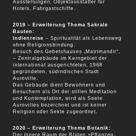
Ausstellungen, Objektausstatter für
Hotels, Fahrgastschiffe.
2019 – Erweiterung Thema Sakrale
Bauten:
Indienreise
– Spiritualität als Lebensweg
ohne Religionsbindung.
Besuch des Gebetshauses „Matrimandir“,
– Zentralgebäude im Kerngebiet der
international ausgerichteten, 1968
gegründeten, südindischen Stadt
Auroville.
Das Gebäude dient Bewohnern und
Besuchern als Ort der stillen Meditation
und Kontemplation, wird als Seele
Aurovilles bezeichnet und ist keiner
Religion oder Sekte zugeordnet.
2020 – Erweiterung Thema Botanik:
Der innere Raum der Blüten +Pflanzen.