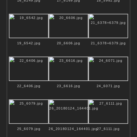
16_6249.jpg
17_6169.jpg
18_5982.jpg
19_6542.jpg
20_6606.jpg
21_6378+6379.jpg
22_6406.jpg
23_6616.jpg
24_6071.jpg
25_6079.jpg
26_20180124_164401.jpg
27_6111.jpg