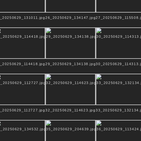
_20250629_131011.jpg
26_20250629_134147.jpg
27_20250629_115508.
_20250629_114418.jpg
29_20250629_134138.jpg
30_20250629_114313.
_20250629_112727.jpg
32_20250629_114623.jpg
33_20250629_132134.