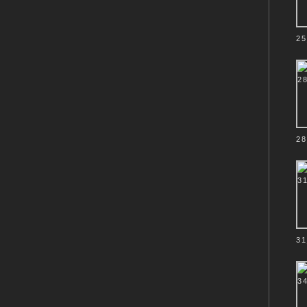
25
28
31