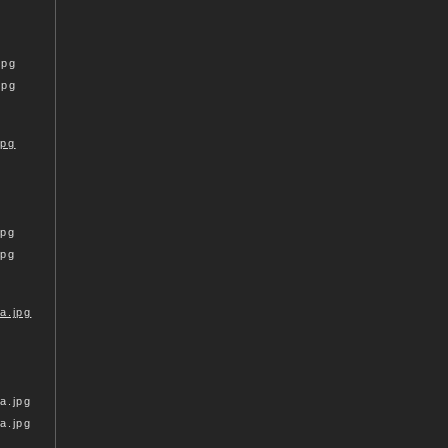
jpg
jpg
jpg
jpg
a.jpg
a.jpg