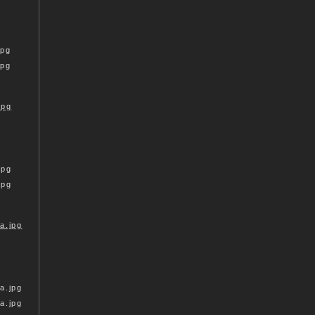
jpg
jpg
jpg
jpg
a.jpg
a.jpg