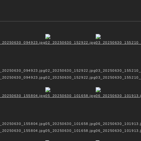
Cordelia Ewerth - Fotografie
TUR
• NATUR
• 
_20250630_094923.jpg
02_20250630_152922.jpg
03_20250630_155210_
_20250630_094923.jpg
02_20250630_152922.jpg
03_20250630_155210_
_20250630_155804.jpg
05_20250630_101658.jpg
06_20250630_101913.
_20250630_155804.jpg
05_20250630_101658.jpg
06_20250630_101913.
Showroom