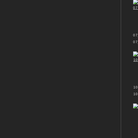
07
07
10
10