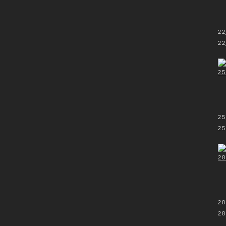
22
22
25
25
28
28