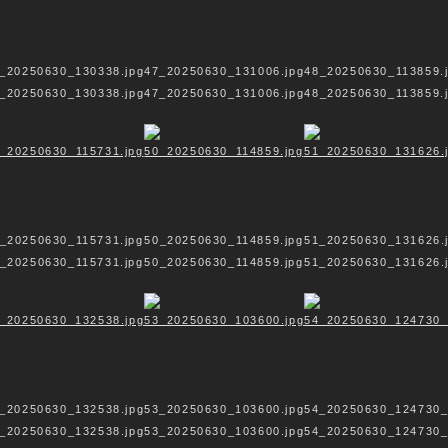
_20250630_130338.jpg
47_20250630_131006.jpg
48_20250630_113859.
_20250630_130338.jpg
47_20250630_131006.jpg
48_20250630_113859.
_20250630_115731.jpg
50_20250630_114859.jpg
51_20250630_131626.
_20250630_115731.jpg
50_20250630_114859.jpg
51_20250630_131626.
_20250630_132538.jpg
53_20250630_103600.jpg
54_20250630_124730_
_20250630_132538.jpg
53_20250630_103600.jpg
54_20250630_124730_